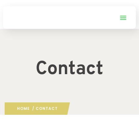
Contact
HOME
/ CONTACT