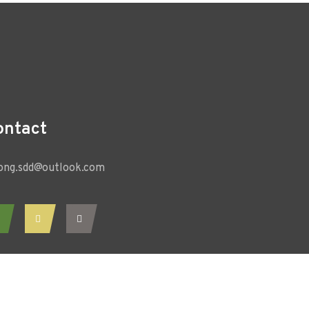
ontact
ong.sdd@outlook.com