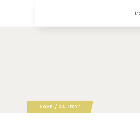
L
HOME
/ GALLERY 1