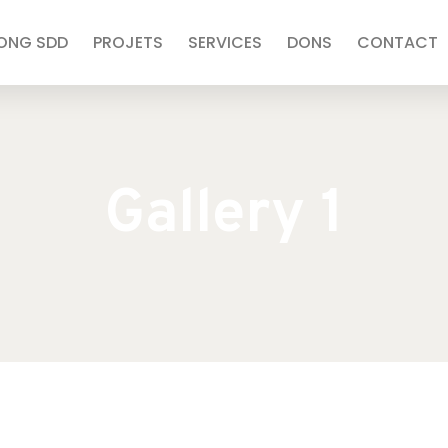
’ONG SDD
PROJETS
SERVICES
DONS
CONTACT
Gallery 1