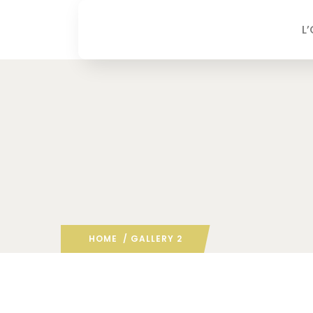
L
HOME
/ GALLERY 2