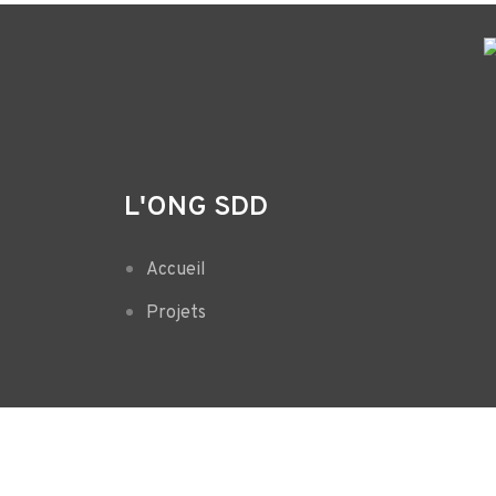
L'ONG SDD
Accueil
Projets