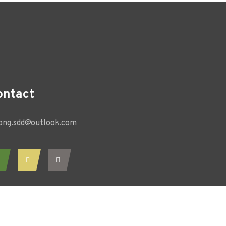
ontact
ong.sdd@outlook.com