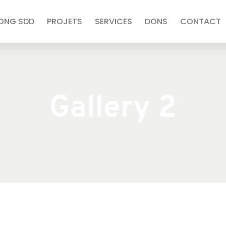
’ONG SDD
PROJETS
SERVICES
DONS
CONTACT
Gallery 2