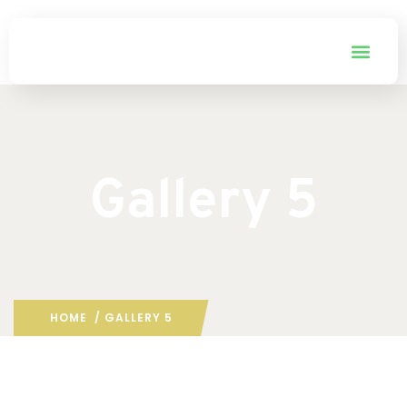
Gallery 5
HOME
/ GALLERY 5