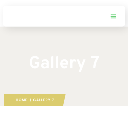
Gallery 7
HOME
/ GALLERY 7