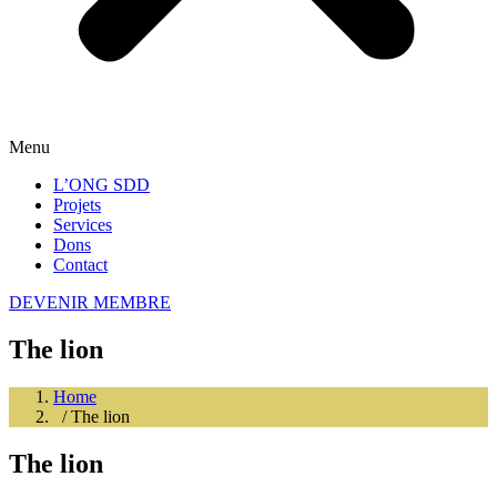
Menu
L’ONG SDD
Projets
Services
Dons
Contact
DEVENIR MEMBRE
The lion
Home
/ The lion
The lion