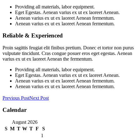
Providing all materials, labor equipment.
Eget Egestas. Aenean varius ex ut ex laoreet Aenean.
Aenean varius ex ut ex laoreet Aenean fermentum.
Aenean varius ex ut ex laoreet Aenean fermentum.
Reliable & Experienced
Proin sagittis feugiat elit finibus pretium. Donec et tortor non purus
vulputate tincidunt. Cras congue posuer eros eget egestas. Aenean
varius ex ut ex laoreet Aenean the fermentum.
Providing all materials, labor equipment.
Eget Egestas. Aenean varius ex ut ex laoreet Aenean.
Aenean varius ex ut ex laoreet Aenean fermentum.
Aenean varius ex ut ex laoreet Aenean fermentum.
Previous Post
Next Post
Calendar
August 2026
S
M
T
W
T
F
S
1