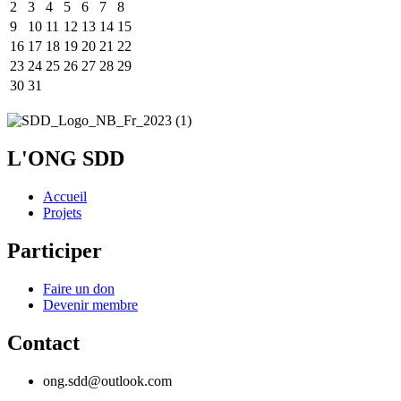
2
3
4
5
6
7
8
9
10
11
12
13
14
15
16
17
18
19
20
21
22
23
24
25
26
27
28
29
30
31
L'ONG SDD
Accueil
Projets
Participer
Faire un don
Devenir membre
Contact
ong.sdd@outlook.com